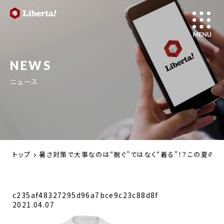
NEWS
ニュース
トップ
暑さ対策で大事なのは“脱ぐ”ではなく“着る”！？この夏の
c235af48327295d96a7bce9c23c88d8f
2021.04.07