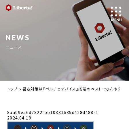
NEWS
ニュース
トップ
暑さ対策は『ペルチェデバイス』搭載のベストでひんやり！ 10
8aa09ea6d7822fbb10331635d428d488-1
2024.04.19