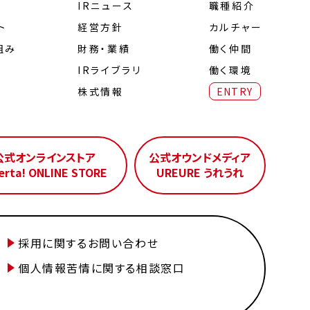
IRニュース
職種紹介
ト
経営⽅針
カルチャー
組み
財務・業績
働く仲間
IRライブラリ
働く環境
株式情報
ENTRY
公式オンラインストア
公式オウンドメディア
erta! ONLINE STORE
UREURE うれうれ
採用に関するお問い合わせ
個人情報苦情に関する相談窓口