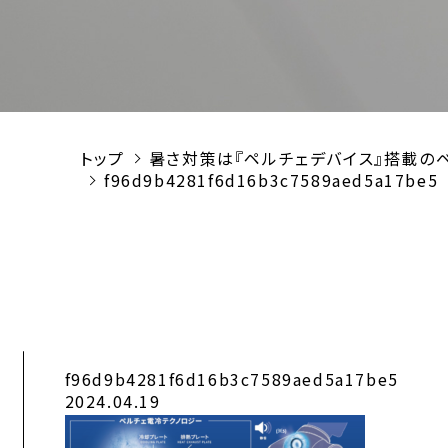
トップ
暑さ対策は『ペルチェデバイス』搭載のベス
f96d9b4281f6d16b3c7589aed5a17be5
f96d9b4281f6d16b3c7589aed5a17be5
2024.04.19