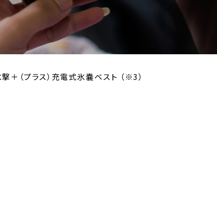
氷撃＋（プラス）充電式氷嚢ベスト （※3）