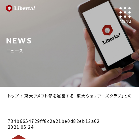
NEWS
ニュース
トップ
東大アメフト部を運営する「東大ウォリアーズクラブ」との
734b6654729ff8c2a21be0d82eb12a62
2021.05.24