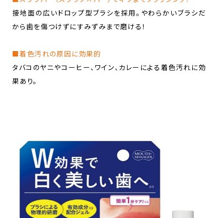
接地面の広いドロップ型ブラシを採用。​やわらかいブラシだ
から歯を傷つけずにすみずみまで磨ける！​
■着色汚れの原因に効果的​
タバコのヤニやコーヒー、ワイン、カレーによる​着色汚れに効
果あり。