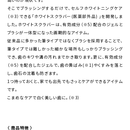
そこでブラッシングするだけで、セルフホワイトニングケア
（※3）できる「ホワイトスクラバー(医薬部外品) 」を開発しま
した。ホワイトスクラバーは、有効成分（※5）配合のジェルと
ブラシが一体型になった画期的なアイテム。
従来品に多かった筆タイプではなくブラシを採用することで、
筆タイプでは難しかった細かな場所もしっかりブラッシング
でき、歯のキワや溝の汚れまでかき取ります。更に、有効成分
（※5）を配合したジェルで、歯の黄ばみ(※1)やくすみを落と
し、歯石の沈着も防ぎます。
1つ持っておくと、家でも出先でもさっとケアができるアイテム
です。
こまめなケアで白く美しい歯に。（※3）
〈 商品特徴 〉