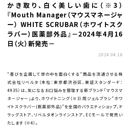
かき取り、白く美しい歯に（※3）
『Mouth Manager​（マウスマネージャ
ー） WHITE SCRUBAR（ホワイトスク
ラバー）医薬部外品』－2024年4月16
日（火）新発売－
2024.04.16
“喜びを企画して世の中を面白くする“商品を流通させる株
式会社リベルタ（本社：東京都渋谷区、東証スタンダード：
4935）は、気になるお口悩みを管理する新ブランド「マウスマ
ネージャー」より、ホワイトニング（※3）用ジェルブラシ”ホワ
イトスクラバー(医薬部外品)”を全国のバラエティショップ、ド
ラッグストア、リベルタオンラインストア、ECモールで発売い
たします（※4）。