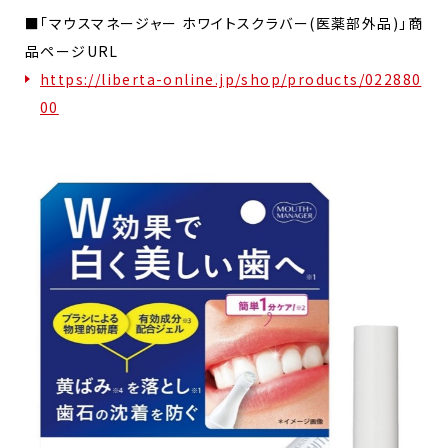
■「マウスマネージャー ホワイトスクラバー(医薬部外品)」商
品ページURL
https://liberta-online.jp/shop/products/022880
00