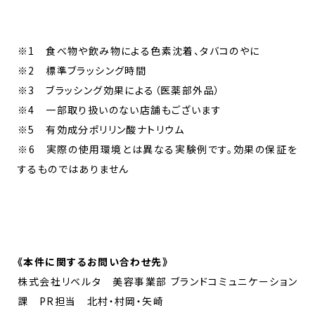
※1 食べ物や飲み物による色素沈着、タバコのやに
※2 標準ブラッシング時間
※3 ブラッシング効果による（医薬部外品）
※4 一部取り扱いのない店舗もございます
※5 有効成分ポリリン酸ナトリウム
※6 実際の使用環境とは異なる実験例です。効果の保証を
するものではありません​
《
本件に関するお問い合わせ先
》
株式会社リベルタ 美容事業部 ブランドコミュニケーション
課 PR担当 北村・村岡・矢崎