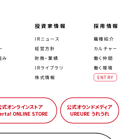
投資家情報
採用情報
IRニュース
職種紹介
ト
経営⽅針
カルチャー
組み
財務・業績
働く仲間
IRライブラリ
働く環境
株式情報
ENTRY
公式オンラインストア
公式オウンドメディア
erta! ONLINE STORE
UREURE うれうれ