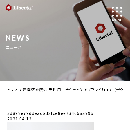
NEWS
ニュース
トップ
清潔感を磨く、男性用エチケットケアブランド「DEXT(デクスト
3d898e79ddeacbd2fce8ee73466aa99b
2021.04.12