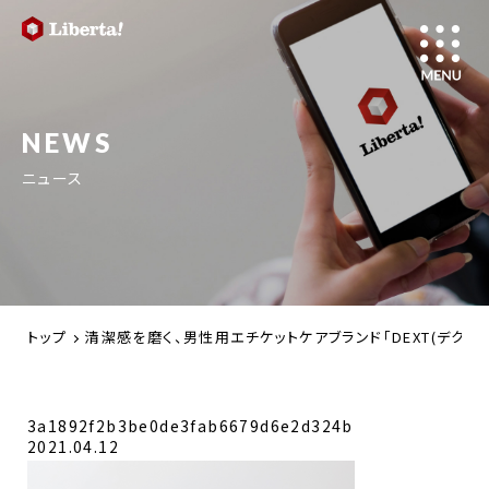
NEWS
ニュース
トップ
清潔感を磨く、男性用エチケットケアブランド「DEXT(デクスト
3a1892f2b3be0de3fab6679d6e2d324b
2021.04.12