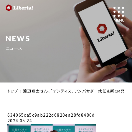
NEWS
ニュース
トップ
渡辺翔太さん、「デンティス」アンバサダー就任＆新CM発表
634065ca5c9ab222d6820ea28fd8480d
2024.05.24