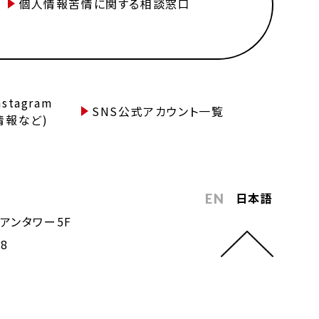
個人情報苦情に関する相談窓口
tagram
SNS公式アカウント一覧
情報など)
日本語
EN
アンタワー5F
68