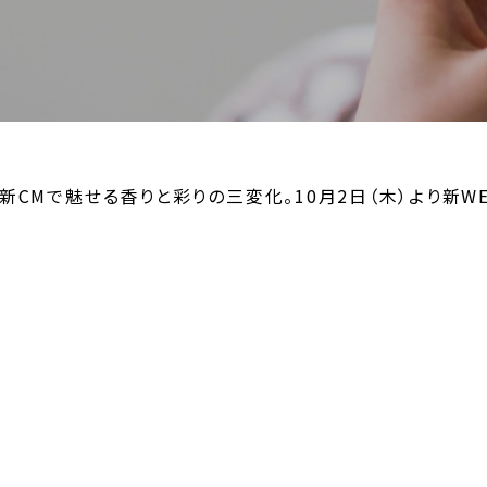
新CMで魅せる香りと彩りの三変化。10月2日（木）より新W