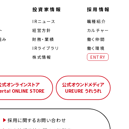
投資家情報
採用情報
IRニュース
職種紹介
ト
経営⽅針
カルチャー
組み
財務・業績
働く仲間
IRライブラリ
働く環境
株式情報
ENTRY
公式オンラインストア
公式オウンドメディア
erta! ONLINE STORE
UREURE うれうれ
採用に関するお問い合わせ