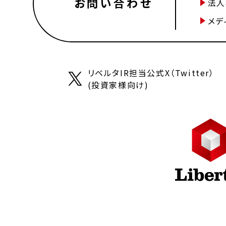
お問い合わせ
法人
メデ
リベルタIR担当公式X（Twitter）
(投資家様向け)