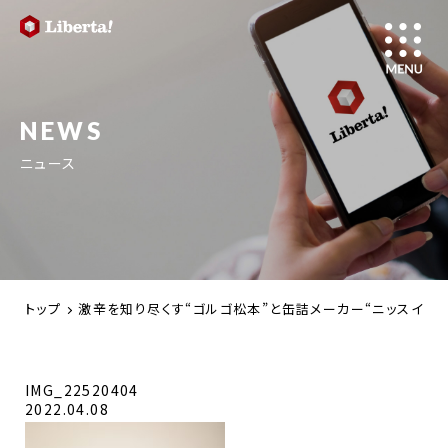
NEWS
ニュース
トップ
激辛を知り尽くす“ゴルゴ松本”と缶詰メーカー“ニッスイ“が
IMG_22520404
2022.04.08