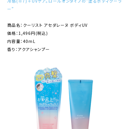
冷感(※7)＋UVケア。ロールオンタイプの“塗るボディクーラ
ー”
商品名：クーリスト アセダレーヌ ボディUV
価格：1,496円(税込)
内容量：40mL
香り：アクアシャンプー