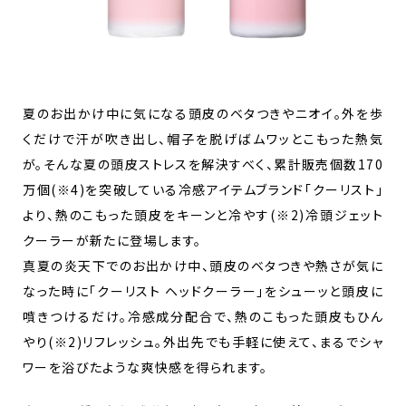
夏のお出かけ中に気になる頭皮のベタつきやニオイ。外を歩
くだけで汗が吹き出し、帽子を脱げばムワッとこもった熱気
が。そんな夏の頭皮ストレスを解決すべく、累計販売個数170
万個(※4)を突破している冷感アイテムブランド「クーリスト」
より、熱のこもった頭皮をキーンと冷やす(※2)冷頭ジェット
クーラーが新たに登場します。
真夏の炎天下でのお出かけ中、頭皮のベタつきや熱さが気に
なった時に「クーリスト ヘッドクーラー」をシューッと頭皮に
噴きつけるだけ。冷感成分配合で、熱のこもった頭皮もひん
やり(※2)リフレッシュ。外出先でも手軽に使えて、まるでシャ
ワーを浴びたような爽快感を得られます。