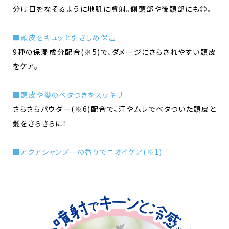
分け目をなぞるように地肌に噴射。側頭部や後頭部にも◎。
■頭皮をキュッと引きしめ保湿
9種の保湿成分配合(※5)で、ダメージにさらされやすい頭皮
をケア。​​
■頭皮や髪のベタつきをスッキリ
さらさらパウダー(※6)配合で、汗やムレでベタついた頭皮と
髪をさらさらに！​
■アクアシャンプーの香りでニオイケア(※1)​​