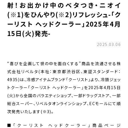
射！お出かけ中のベタつき・ニオイ
(※1)をひんやり(※2)リフレッシュ-「ク
ーリスト ヘッドクーラー」2025年4月
15日(火)発売-
2025.03.06
“喜びを企画して世の中を面白くする”商品を流通させる株
式会社リベルタ(本社：東京都渋谷区、東証スタンダード：
4935)は、冷感アイテムブランド「クーリスト」より、冷頭ジェッ
トクーラー「クーリスト ヘッドクーラー​」を2025年4月15日
(火)から全国のバラエティショップ、一部ドラッグストア、一部
総合スーパー、リベルタオンラインショップ、ECモールにて順
次発売いたします(※3)。
■「クーリスト ヘッドクーラー」商品ページ