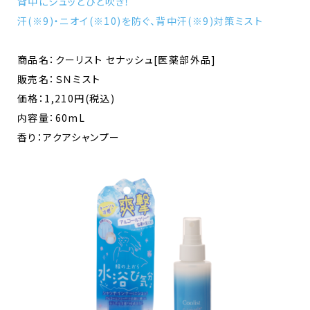
背中にシュッとひと吹き！
汗(※9)・ニオイ(※10)を防ぐ、背中汗(※9)対策ミスト
商品名：クーリスト セナッシュ[医薬部外品]
販売名：ＳＮミスト
価格：1,210円(税込)
内容量：60mL
香り：アクアシャンプー