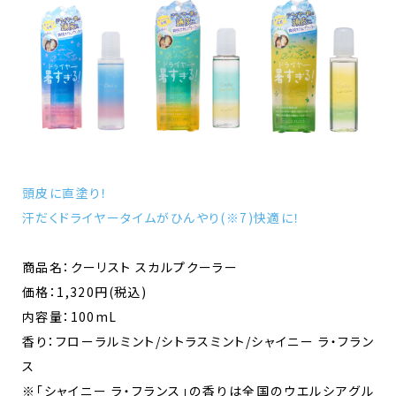
頭皮に直塗り！
汗だくドライヤータイムがひんやり(※7)快適に！
商品名：クーリスト スカルプクーラー
価格：1,320円(税込)
内容量：100mL
香り：フローラルミント/シトラスミント/シャイニー ラ・フラン
ス
※「シャイニー ラ・フランス」の香りは全国のウエルシアグル