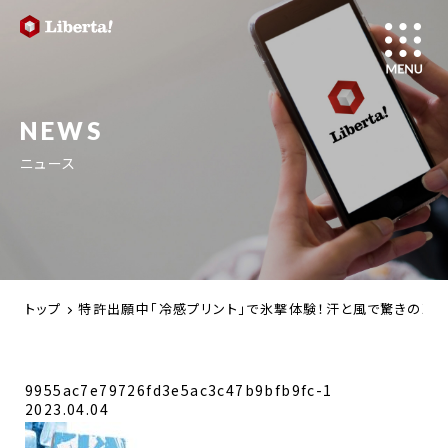
NEWS
ニュース
トップ
特許出願中「冷感プリント」で氷撃体験！汗と風で驚きの冷
9955ac7e79726fd3e5ac3c47b9bfb9fc-1
2023.04.04