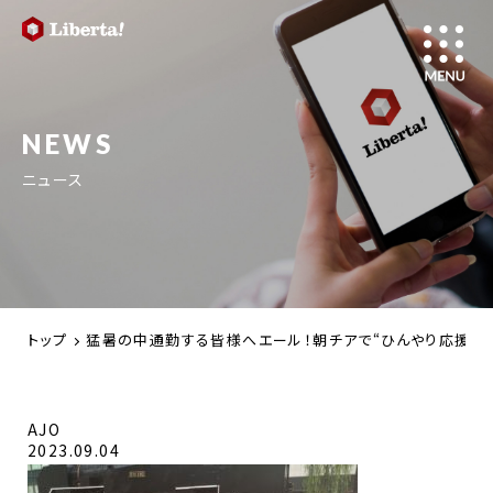
NEWS
ニュース
トップ
猛暑の中通勤する皆様へエール！朝チアで“ひんやり応援”－
AJO
2023.09.04