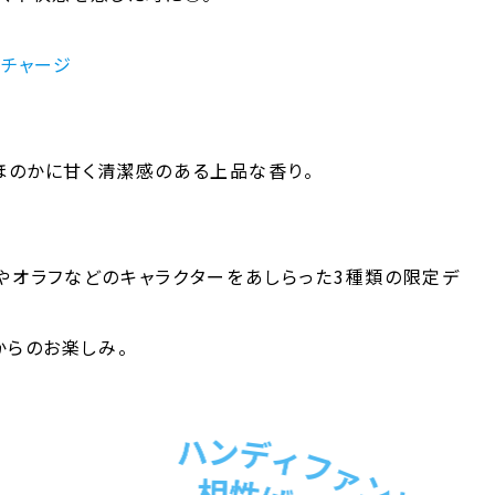
いチャージ
ほのかに甘く清潔感のある上品な香り。
サやオラフなどのキャラクターをあしらった3種類の限定デ
からのお楽しみ。