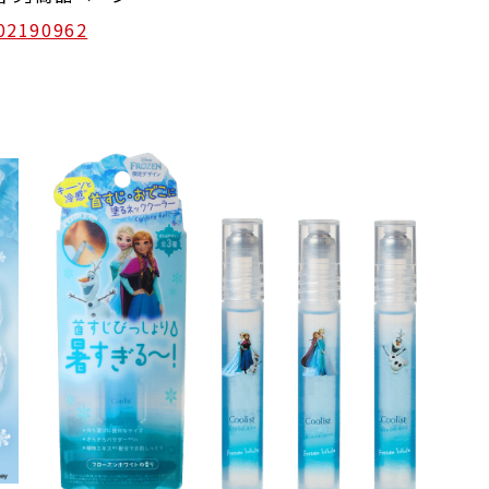
/02190962