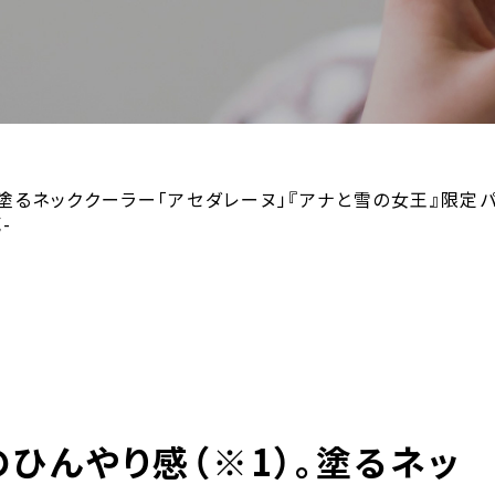
）。塗るネッククーラー「アセダレーヌ」『アナと雪の女王』限定
-
”のひんやり感（※1）。塗るネッ