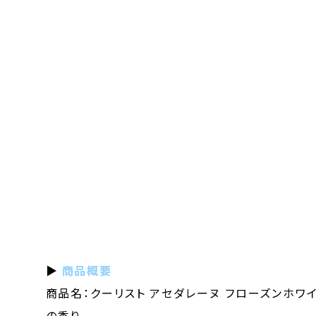
▶
商品概要
商品名：クーリスト アセダレーヌ フローズンホワ
の香り