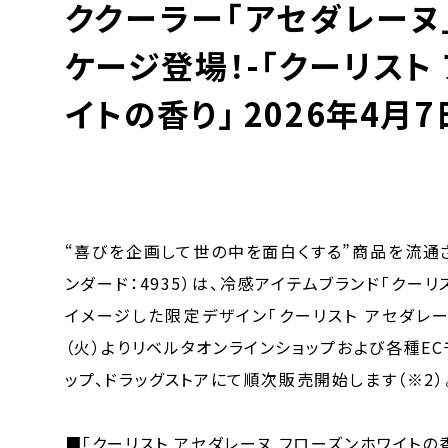
ククーラー「アセダレーヌ
ケージ登場！-「クーリスト
イトの香り」 2026年4月7
“喜びを企画して世の中を面白くする”商品を流通
ンダード：4935）は、冷感アイテムブランド「クー
イメージした限定デザイン「クーリスト アセダレー
（火）よりリベルタオンラインショップおよび各種ECモ
ップ、ドラッグストアにて順次販売開始します（※2）
■「クーリスト アセダレーヌ フローズンホワイトの