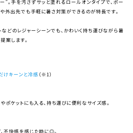
ラー”。手を汚さずサッと塗れるロールオンタイプで、ポー
内や外出先でも手軽に暑さ対策ができるのが特長です。
トなどのレジャーシーンでも、かわいく持ち運びながら暑
提案します。
るだけキーンと冷感
（※1）
チやポケットにも入る、持ち運びに便利なサイズ感。
ど、不快感を感じた時に◎。