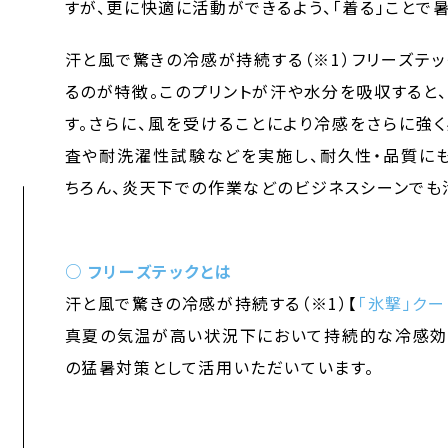
すが、更に快適に活動ができるよう、「着る」ことで
汗と風で驚きの冷感が持続する（※1）フリーズテ
るのが特徴。このプリントが汗や水分を吸収すると
す。さらに、風を受けることにより冷感をさらに強
査や耐洗濯性試験などを実施し、耐久性・品質にも
ちろん、炎天下での作業などのビジネスシーンでも
○ フリーズテックとは
汗と風で驚きの冷感が持続する（※1）【
「氷撃」ク
真夏の気温が高い状況下において持続的な冷感効果
の猛暑対策として活用いただいています。