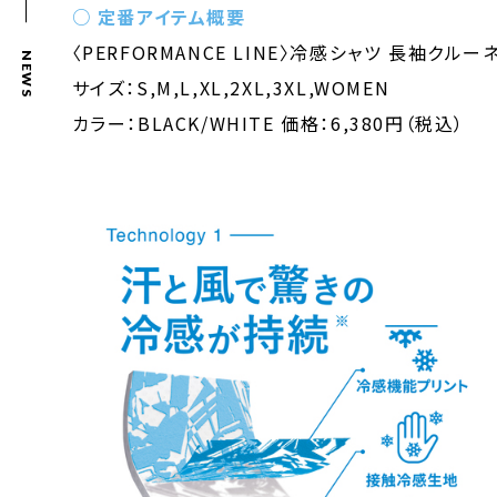
○ 定番アイテム概要
〈PERFORMANCE LINE〉冷感シャツ 長袖クルー
NEWS
サイズ：S,M,L,XL,2XL,3XL,WOMEN
カラー：BLACK/WHITE 価格：6,380円（税込）