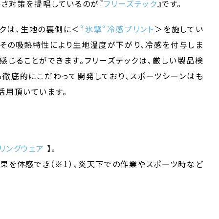
暑さ対策を提唱しているのが『
フリーズテック
』です。
ックは、生地の裏側に＜
“氷撃“冷感プリント
＞を施してい
、その吸熱特性により生地温度が下がり、冷感を付与しま
く感じることができます。フリーズテックは、厳しい製品検
徹底的にこだわって開発しており、スポーツシーンはも
活用頂いています。
ーリングウェア
】。
を体感でき（※1）、炎天下での作業やスポーツ時など