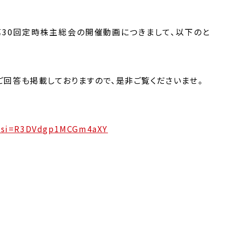
当社第30回定時株主総会の開催動画につきまして、以下のと
回答も掲載しておりますので、是非ご覧くださいませ。
Q?si=R3DVdgp1MCGm4aXY