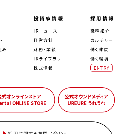
投資家情報
採用情報
IRニュース
職種紹介
ト
経営⽅針
カルチャー
組み
財務・業績
働く仲間
IRライブラリ
働く環境
株式情報
ENTRY
公式オンラインストア
公式オウンドメディア
erta! ONLINE STORE
UREURE うれうれ
採用に関するお問い合わせ