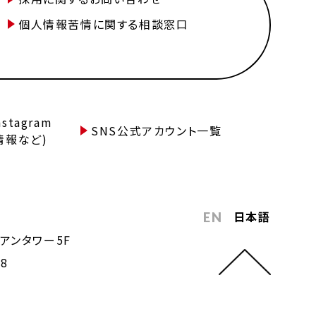
個人情報苦情に関する相談窓口
tagram
SNS公式アカウント一覧
情報など)
日本語
EN
アンタワー5F
68