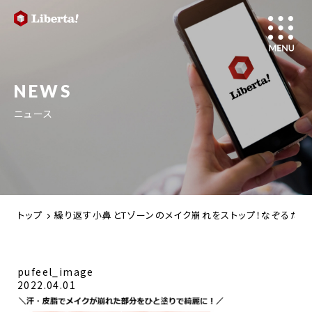
NEWS
ニュース
トップ
繰り返す小鼻とTゾーンのメイク崩れをストップ！なぞるだけのお
pufeel_image
2022.04.01