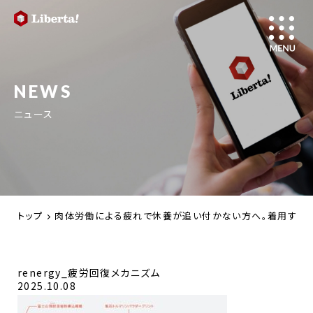
NEWS
ニュース
トップ
肉体労働による疲れで休養が追い付かない方へ。着用する医療
renergy_疲労回復メカニズム
2025.10.08