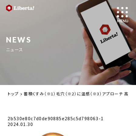
NEWS
ニュース
トップ
蓄積くすみ（※1）毛穴（※2）に温感（※3）アプローチ 高鮮度
2b530e80c7d0de90885e285c5d798063-1
2024.01.30