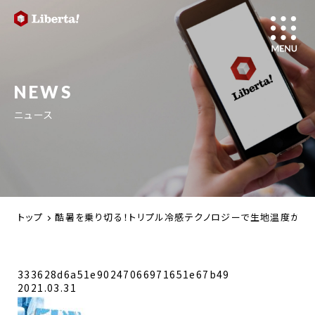
NEWS
ニュース
トップ
酷暑を乗り切る！トリプル冷感テクノロジーで生地温度が低下。
333628d6a51e90247066971651e67b49
2021.03.31