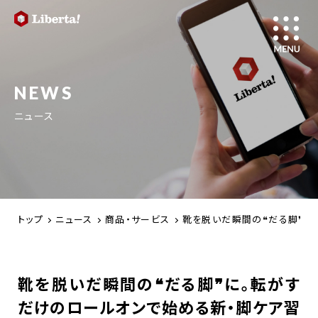
NEWS
ニュース
トップ
ニュース
商品・サービス
靴を脱いだ瞬間の❝だる脚❞に
靴を脱いだ瞬間の❝だる脚❞に。転がす
だけのロールオンで始める新・脚ケア習