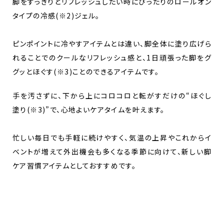
脚をすっきりとリフレッシュしたい時にぴったりのロールオン
タイプの冷感(※2)ジェル。
ピンポイントに冷やすアイテムとは違い、脚全体に塗り広げら
れることでのクールなリフレッシュ感と、1日頑張った脚をグ
グッとほぐす(※3)ことのできるアイテムです。
手を汚さずに、下から上にコロコロと転がすだけの“ほぐし
塗り(※3)”で、心地よいケアタイムを叶えます。
忙しい毎日でも手軽に続けやすく、気温の上昇やこれからイ
ベントが増えて外出機会も多くなる季節に向けて、新しい脚
ケア習慣アイテムとしておすすめです。