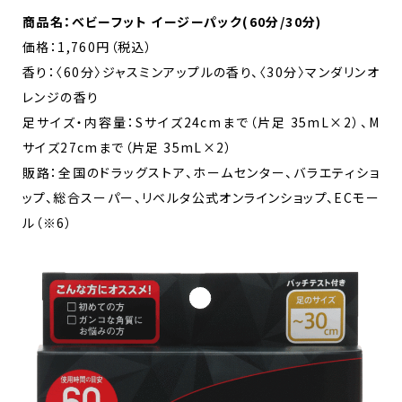
商品名：べビーフット イージーパック(60分/30分)
価格：1,760円（税込）
香り：〈60分〉ジャスミンアップルの香り、〈30分〉マンダリンオ
レンジの香り
足サイズ・内容量：Sサイズ24cmまで（片足 35mL×2）、M
サイズ27cmまで（片足 35mL×2）
販路：全国のドラッグストア、ホームセンター、バラエティショ
ップ、総合スーパー、リベルタ公式オンラインショップ、ECモー
ル（※6）