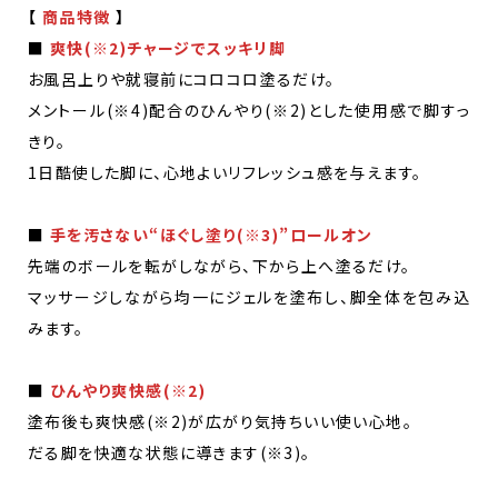
【
商品特徴
】
■
爽快(※2)チャージでスッキリ脚
お風呂上りや就寝前にコロコロ塗るだけ。
メントール(※4)配合のひんやり(※2)とした使用感で脚すっ
きり。
1日酷使した脚に、心地よいリフレッシュ感を与えます。
■
手を汚さない“ほぐし塗り(※3)”ロールオン
先端のボールを転がしながら、下から上へ塗るだけ。
マッサージしながら均一にジェルを塗布し、脚全体を包み込
みます。
■
ひんやり爽快感(※2)
塗布後も爽快感(※2)が広がり気持ちいい使い心地。
だる脚を快適な状態に導きます(※3)。