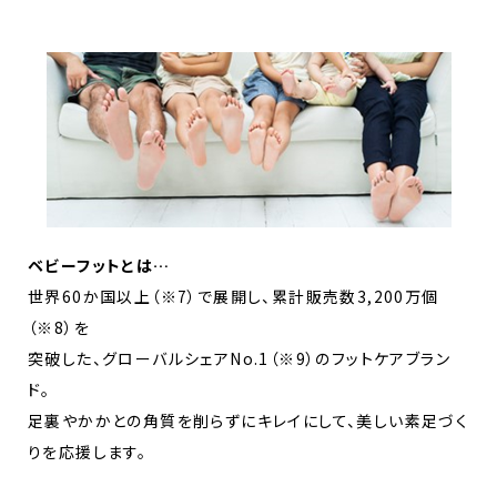
ベビーフットとは…
世界60か国以上（※7）で展開し、累計販売数3,200万個
（※8）を
突破した、グローバルシェアNo.1（※9）のフットケアブラン
ド。
足裏やかかとの角質を削らずにキレイにして、美しい素足づく
りを応援します。