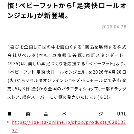
慣！ベビーフットから「足爽快ロールオ
ンジェル」が新登場。
2026.04.28
“喜びを企画して世の中を面白くする”商品を展開する株式
会社リベルタ(本社：東京都渋谷区、東証スタンダード：
4935)は、美しい素足づくりを応援する「ベビーフット」より、
「ベビーフット 足爽快ロールオンジェル」を2026年4月28日
(火)からリベルタオンラインショップ・ECモールにて先行発
売、5月8日(金)から全国のバラエティショップ、一部ドラッグ
ストア、総合スーパーにて順次発売いたします(※1)。
■商品ページURL
https://liberta-online.jp/shop/products/020133
37