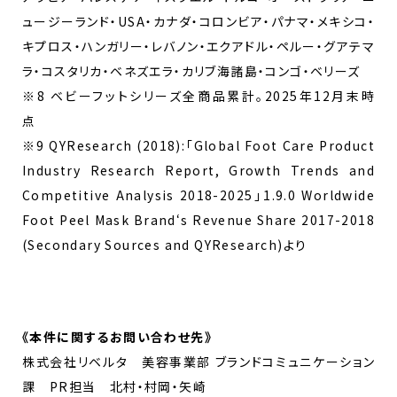
ュージーランド・USA・カナダ・コロンビア・パナマ・メキシコ・
キプロス・ハンガリー・レバノン・エクアドル・ペルー・グアテマ
ラ・コスタリカ・ベネズエラ・カリブ海諸島・コンゴ・ベリーズ
※8 ベビーフットシリーズ全商品累計。2025年12月末時
点
※9 QYResearch (2018):「Global Foot Care Product
Industry Research Report, Growth Trends and
Competitive Analysis 2018-2025」1.9.0 Worldwide
Foot Peel Mask Brand‘s Revenue Share 2017-2018
(Secondary Sources and QYResearch)より
《
本件に関するお問い合わせ先
》
株式会社リベルタ 美容事業部 ブランドコミュニケーション
課 PR担当 北村・村岡・矢崎