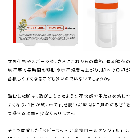
立ち仕事やスポーツ後、さらにこれからの季節、長期連休の
旅行等で長時間の移動や歩行頻度も上がり、脚への負担が
蓄積しやすくなることも多いのではないでしょうか。
酷使した脚は、熱がこもったような不快感や重たさを感じや
すくなり、1日が終わって靴を脱いだ瞬間に“脚のだるさ”を
実感する場面も少なくありません。
そこで開発した「ベビーフット 足爽快ロールオンジェル」は、