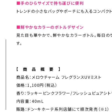
■手のひらサイズで持ち運びに便利
トレンドの小さなバッグやポーチにも入るコンパク
■鮮やかなカラーのボトルデザイン
見た目も華やかで、鮮やかなカラーボトル。毎日の
す。
【 商 品 概 要 】
商品名：メロウチャーム フレグランスUVミスト
価格：1,100円（税込）
香り：ラッキーピンクフラワー/フレッシュピュアシ
内容量：40mL
販路：ドン・キホーテ系列店舗にて順次発売（※1）