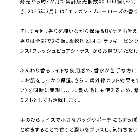
発売から約3か月で累計販売個数40,000個（※
き、2025年3月には「エレガントブルーローズの香
そして今回、香りを纏いながら保湿＆UVケアも叶え
香りは全部で3種類。柔軟剤と同じ「ラッキーピンク
ンス「フレッシュピュアシトラス」からお選びいただけ
ふんわり香るライトな使用感で、香水が苦手な方に
にお肌をしっかり保湿。さらに紫外線カット効果も
ア〉を同時に実現します。髪の毛にも使えるため、
ミストとしても活躍します。
手のひらサイズで小さなバッグやポーチにもすっぽ
と吹きすることで香りと潤いをプラスし、気持ちをリ