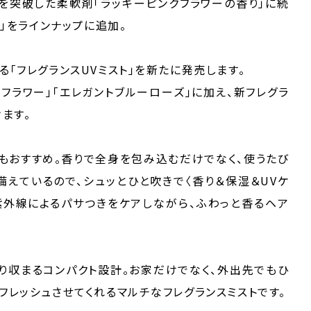
2）を突破した柔軟剤「ラッキーピンクフラワーの香り」に続
り」をラインナップに追加。
る「フレグランスUVミスト」を新たに発売します。
フラワー」「エレガントブルーローズ」に加え、新フレグラ
ます。
もおすすめ。香りで全身を包み込むだけでなく、使うたび
備えているので、シュッとひと吹きで〈香り＆保湿＆UVケ
紫外線によるパサつきをケアしながら、ふわっと香るヘア
り収まるコンパクト設計。お家だけでなく、外出先でもひ
フレッシュさせてくれるマルチなフレグランスミストです。