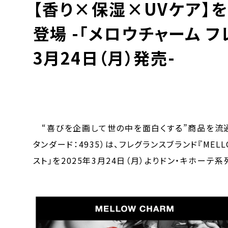
【香り×保湿×UVケア】
登場 -「メロウチャーム フ
3月24日（月）発売-
“喜びを企画して世の中を面白くする”商品を流通
タンダード：4935）は、フレグランスブランド『MELL
スト」を2025年3月24日（月）よりドン・キホーテ