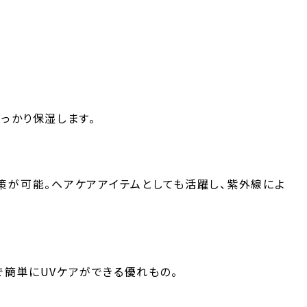
っかり保湿します。
策が可能。ヘアケアアイテムとしても活躍し、紫外線によ
で簡単にUVケアができる優れもの。