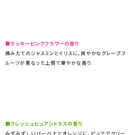
■ラッキーピンクフラワーの香り
摘みたてのジャスミンとイリスに、爽やかなグレープフ
ルーツが重なった上質で華やかな香り
■フレッシュピュアシトラスの香り
みずみずしいバーベナとオレンジに、ピュアでクリー