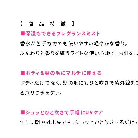
【 商 品 特 徴 】
■保湿もできるフレグランスミスト
香水が苦手な方でも使いやすい軽やかな香り。
ふんわりと香りを纏うライトな使い心地で、お肌をし
■ボディ＆髪の毛にマルチに使える
ボディだけでなく、髪の毛にもひと吹きで紫外線対
るパサつきをケア。
■シュッとひと吹きで手軽にUVケア
忙しい朝や外出先でも、シュッとひと吹きするだけ