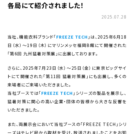
各局にて紹介されました！
2025.07.28
当社、機能衣料ブランド「
FREEZE TECH
」は、2025年6月18
日（水）～19日（木）にマリンメッセ福岡B館にて開催された
「第6回 九州猛暑対策展」に出展しております。
さらに、2025年7月23日（水）～25日（金）に東京ビッグサイ
トにて開催された「第11回 猛暑対策展」にも出展し、多くの
来場者にご来場いただきました。
当社ブースでは「
FREEZE TECH
」シリーズの製品を展示し、
猛暑対策に関心の高い企業・団体の皆様から大きな反響を
いただきました。
また、両展示会において当社ブースの「FREEZE TECH」シリ
ーズはテレビ局から取材を受け、放送されましたことをお知