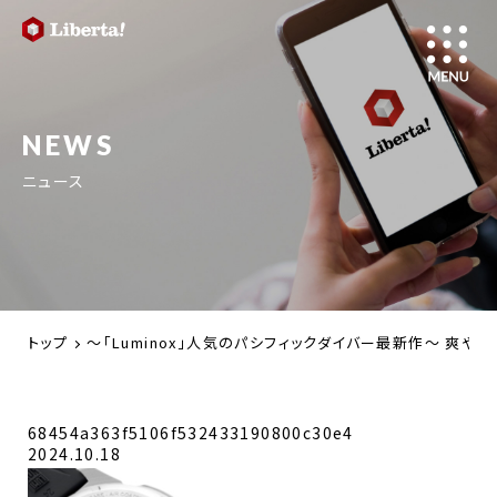
NEWS
ニュース
トップ
～「Luminox」人気のパシフィックダイバー最新作～ 爽
68454a363f5106f532433190800c30e4
2024.10.18