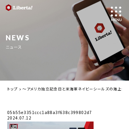
NEWS
ニュース
トップ
～アメリカ独立記念日と米海軍ネイビーシールズの海上作戦復活を
05b55e3351ccc1a88a3f638c399802d7
2024.07.12