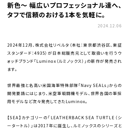
新色～ 幅広いプロフェッショナル達へ、
タフで信頼のおける1本を気軽に。
2024.12.06
2024年12月、株式会社リベルタ（本社：東京都渋谷区、東証
スタンダード：4935）が日本総販売元として取扱いを行うウ
ォッチブランド「Luminox（ルミノックス）」の新作が発売され
ます。
世界最強と名高い米国海軍特殊部隊「Navy SEALs」からの
開発要請にはじまり、米空軍戦闘機モデル、世界各国の軍採
用モデルなど次々発売してきたLuminox。
【SEA】カテゴリーの「LEATHERBACK SEA TURTLE（シ
ータートル）」は2017年に誕生し、ルミノックスのシリーズと