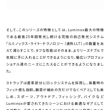
そして、このシリーズの特徴としては、Luminox最大の特徴
である最長25年間発光し続ける究極の自己発光システム
「ルミノックス・ライト・テクノロジー（通称LLT）」の数量をあ
えて減らすことで、タフな性能はそのまま、よりリーズナブルで
気軽に手に入れることができるようになり、幅広いプロフェッ
ショナル達のニーズにこたえることができるようになりまし
た。
ストラップは遊革部分にロックシステムを採用し、装着時の
フィット感も抜群。腕首が細めの方だけでなくペアとしても楽
しめ、スポーツ、アウトドア、フィッシング、バイクなど
Luminoxが愛されてきたシーンにおける最適なギアとして