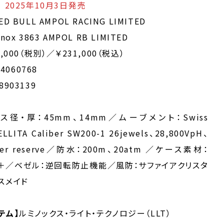
2025年10月3日発売
ED BULL AMPOL RACING LIMITED
nox 3863 AMPOL RB LIMITED
0,000（税別）／￥231,000（税込）
84060768
8903139
ス径・厚：45mm、14mm／ムーブメント：Swiss
ELLITA Caliber SW200-1 26jewels、28,800VpH、
ower reserve／防水：200m、20atm ／ケース素材：
X™＋／ベゼル：逆回転防止機能／風防：サファイアクリスタ
スメイド
テム】
ルミノックス・ライト・テクノロジー（LLT）