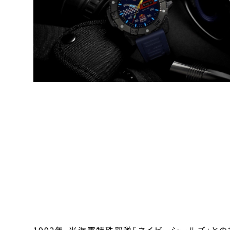
1992年、米海軍特殊部隊「ネイビーシールズ」と