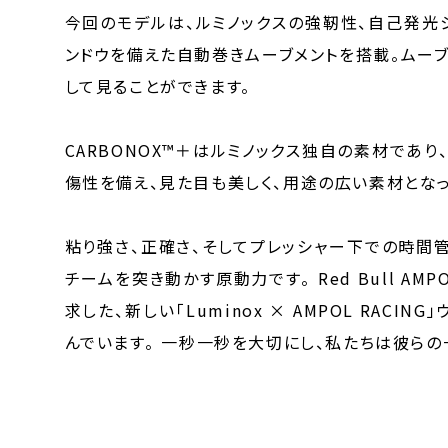
今回のモデルは、ルミノックスの強靭性、自己発光
ンドウを備えた自動巻きムーブメントを搭載。ムー
して見ることができます。
CARBONOX™＋はルミノックス独自の素材であ
傷性を備え、見た目も美しく、用途の広い素材となっ
粘り強さ、正確さ、そしてプレッシャー下での時間管理。そ
チームを突き動かす原動力です。⁠ Red Bull AM
求した、新しい「Luminox × AMPOL RAC
んでいます。⁠ 一秒一秒を大切にし、私たちは彼ら