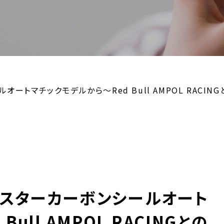
ートマチックモデルから～Red Bull AMPOL RACI
マスターカーボンシールオート
ull AMPOL RACINGとの