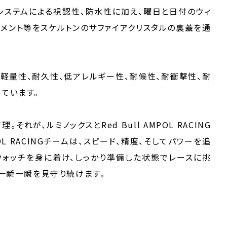
システムによる視認性、防水性に加え、曜日と日付のウィ
ブメント等をスケルトンのサファイアクリスタルの裏蓋を通
り、軽量性、耐久性、低アレルギー性、耐候性、耐衝撃性、耐
ています。
れが、ルミノックスとRed Bull AMPOL RACING
POL RACINGチームは、スピード、精度、そしてパワーを追
ING」ウォッチを身に着け、しっかり準備した状態でレースに挑
の一瞬一瞬を見守り続けます。