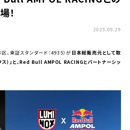
場！
2025.09.29
区、東証スタンダード：4935）が
日本総販売元として取
」と、Red Bull AMPOL RACINGとパートナーシッ