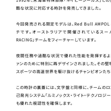
酷な状況に対応する時計を発売してきました。
今回発売される限定モデルは、Red Bull AMP
チです。オーストラリアで開催されているスーパー
RACING」チームをフィーチャーしています。
夜間任務や過酷な状況で優れた性能を発揮するよう
ァンのために特別に再デザインされました。その堅
スポーツの高速世界を駆け抜けるチャンピオンたち
この時計の裏蓋には、文字盤と同様に、チームのロ
己発光システム「ルミノックス・ライト・テクノロジー
も優れた視認性を確保します。