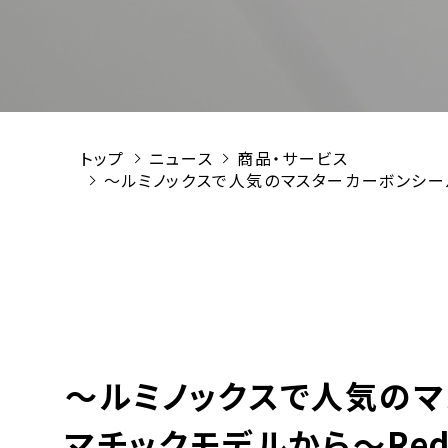
トップ
ニュース
商品・サービス
～ルミノックスで人気のマスターカーボンシールオ
～ルミノックスで人気の
マチックモデルから～Red B