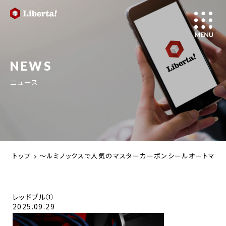
NEWS
ニュース
トップ
～ルミノックスで人気のマスターカーボンシールオートマチックモデ
レッドブル➀
2025.09.29