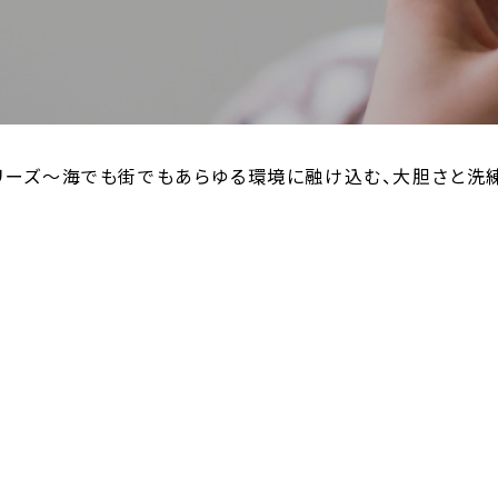
ER シリーズ～海でも街でもあらゆる環境に融け込む、大胆さ