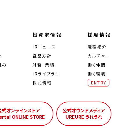
投資家情報
採用情報
IRニュース
職種紹介
ト
経営⽅針
カルチャー
組み
財務・業績
働く仲間
IRライブラリ
働く環境
株式情報
ENTRY
公式オンラインストア
公式オウンドメディア
erta! ONLINE STORE
UREURE うれうれ