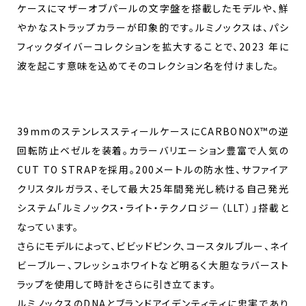
ケースにマザーオブパールの文字盤を搭載したモデルや、鮮
やかなストラップカラーが印象的です。ルミノックスは、パシ
フィックダイバーコレクションを拡大することで、2023 年に
波を起こす意味を込めてそのコレクション名を付けました。
39mmのステンレススティールケースにCARBONOX™の逆
回転防止ベゼルを装着。カラーバリエーション豊富で人気の
CUT TO STRAPを採用。200メートルの防水性、サファイア
クリスタルガラス、そして最大25年間発光し続ける自己発光
システム「ルミノックス・ライト・テクノロジー（LLT）」搭載と
なっています。
さらにモデルによって、ビビッドピンク、コースタルブルー、ネイ
ビーブルー、フレッシュホワイトなど明るく大胆なラバースト
ラップを使用して時計をさらに引き立てます。
ルミノックスのDNAとブランドアイデンティティに忠実であり