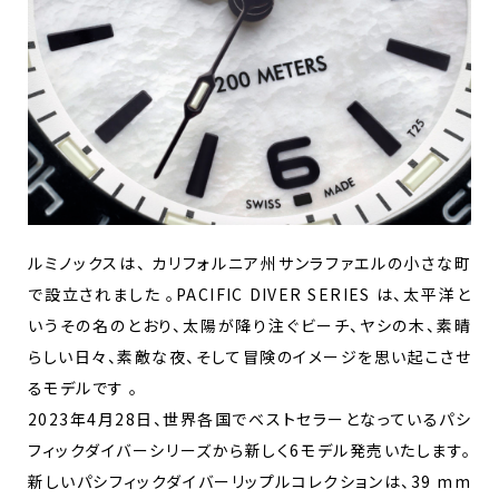
ルミノックスは、 カリフォルニア州サンラファエルの小さな町
で設立されました 。PACIFIC DIVER SERIES は、太平洋と
いうその名のとおり、太陽が降り注ぐビーチ、ヤシの木、素晴
らしい日々、素敵な夜、そして冒険のイメージを思い起こさせ
るモデルです 。
2023年4月28日、世界各国でベストセラーとなっているパシ
フィックダイバーシリーズから新しく6モデル発売いたします。
新しいパシフィックダイバーリップルコレクションは、39 mm