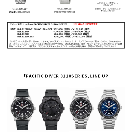
「PACIFIC DIVER 3120SERIES」LINE UP