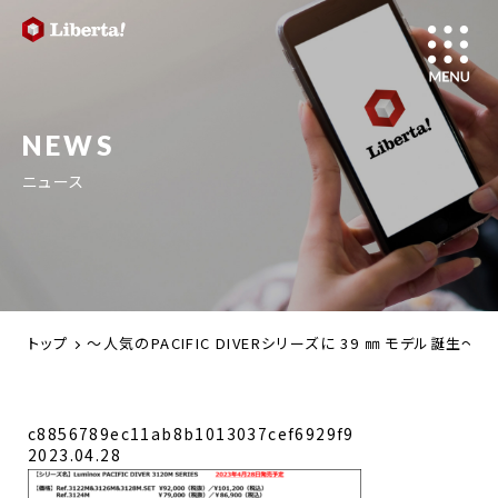
NEWS
ニュース
トップ
～人気のPACIFIC DIVERシリーズに 39 ㎜ モデ
c8856789ec11ab8b1013037cef6929f9
2023.04.28