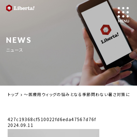
NEWS
ニュース
トップ
～医療用ウィッグの悩みとなる季節問わない暑さ対策に大き
427c19368cf510022fd6eda47567d76f
2024.09.11