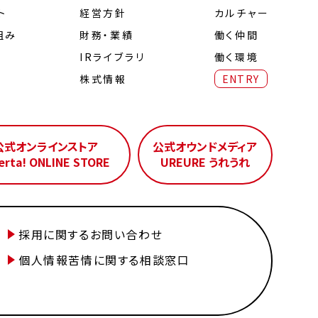
ト
経営⽅針
カルチャー
組み
財務・業績
働く仲間
IRライブラリ
働く環境
株式情報
ENTRY
公式オンラインストア
公式オウンドメディア
erta! ONLINE STORE
UREURE うれうれ
採用に関するお問い合わせ
個人情報苦情に関する相談窓口