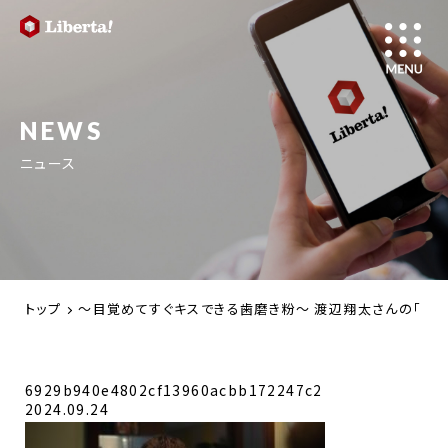
NEWS
ニュース
トップ
～目覚めてすぐキスできる歯磨き粉～ 渡辺翔太さんの「デンテ
6929b940e4802cf13960acbb172247c2
2024.09.24