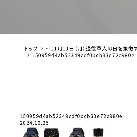
トップ
～11月11日（月）退役軍人の日を象徴する
150959d4ab52349cdf0bcb83e72c980e
150959d4ab52349cdf0bcb83e72c980e
2024.10.25