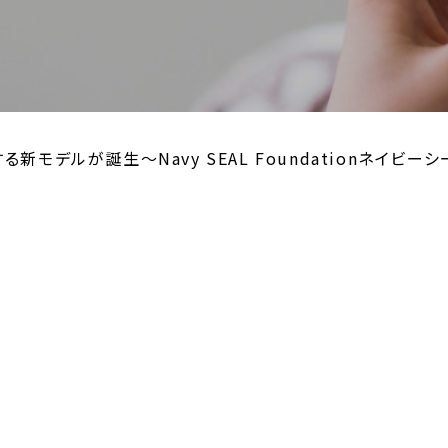
新モデルが誕生～Navy SEAL Foundationネイビー