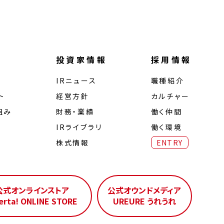
投資家情報
採用情報
IRニュース
職種紹介
ト
経営⽅針
カルチャー
組み
財務・業績
働く仲間
IRライブラリ
働く環境
株式情報
ENTRY
公式オンラインストア
公式オウンドメディア
erta! ONLINE STORE
UREURE うれうれ