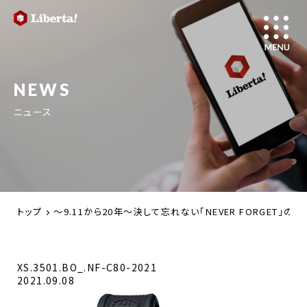
NEWS
ニュース
トップ
～9.11から20年～決して忘れない「NEVER FORGE
XS.3501.BO_.NF-C80-2021
2021.09.08