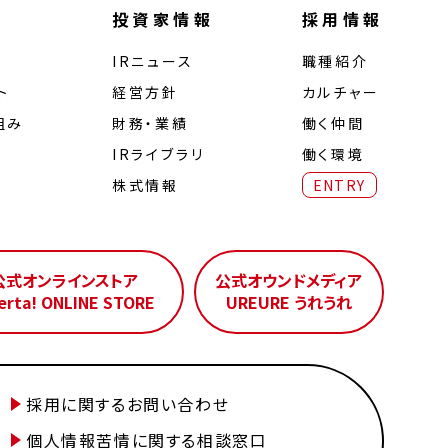
投資家情報
採用情報
IRニュース
職種紹介
ト
経営⽅針
カルチャー
組み
財務・業績
働く仲間
IRライブラリ
働く環境
株式情報
ENTRY
公式オンラインストア
公式オウンドメディア
erta! ONLINE STORE
UREURE うれうれ
採用に関するお問い合わせ
個人情報苦情に関する相談窓口