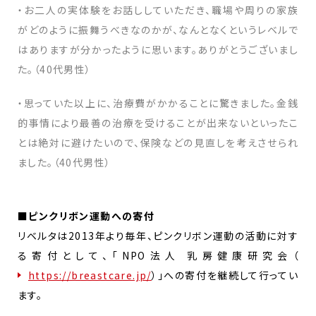
・お二人の実体験をお話ししていただき、職場や周りの家族
がどのように振舞うべきなのかが、なんとなくというレベルで
はありますが分かったように思います。ありがとうございまし
た。（40代男性）
・思っていた以上に、治療費がかかることに驚きました。金銭
的事情により最善の治療を受けることが出来ないといったこ
とは絶対に避けたいので、保険などの見直しを考えさせられ
ました。（40代男性）
■ピンクリボン運動への寄付
リベルタは2013年より毎年、ピンクリボン運動の活動に対す
る寄付として、「NPO法人 乳房健康研究会（
https://breastcare.jp/
）」への寄付を継続して行ってい
ます。