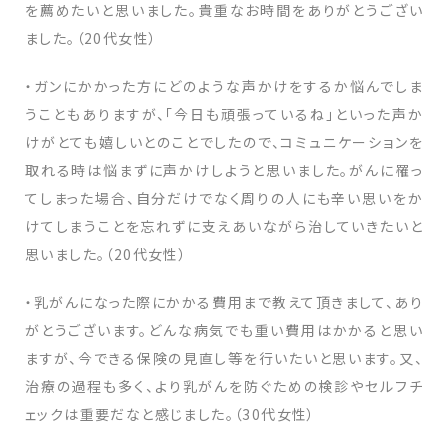
を薦めたいと思いました。貴重なお時間をありがとうござい
ました。（20代女性）
・ガンにかかった方にどのような声かけをするか悩んでしま
うこともありますが、「今日も頑張っているね」といった声か
けがとても嬉しいとのことでしたので、コミュニケーションを
取れる時は悩まずに声かけしようと思いました。がんに罹っ
てしまった場合、自分だけでなく周りの人にも辛い思いをか
けてしまうことを忘れずに支えあいながら治していきたいと
思いました。（20代女性）
・乳がんになった際にかかる費用まで教えて頂きまして、あり
がとうございます。どんな病気でも重い費用はかかると思い
ますが、今できる保険の見直し等を行いたいと思います。又、
治療の過程も多く、より乳がんを防ぐための検診やセルフチ
ェックは重要だなと感じました。（30代女性）