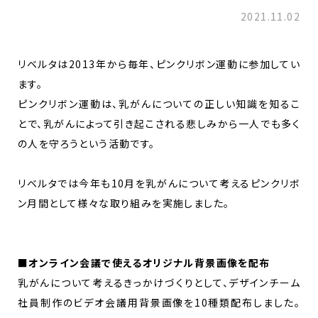
2021.11.02
リベルタは2013年から毎年、ピンクリボン運動に参加してい
ます。
ピンクリボン運動は、乳がんについての正しい知識を知るこ
とで、乳がんによって引き起こされる悲しみから一人でも多く
の人を守ろうという活動です。
リベルタでは今年も10月を乳がんについて考えるピンクリボ
ン月間として様々な取り組みを実施しました。
■
オンライン会議で使えるオリジナル背景画像を配布
乳がんについて考えるきっかけづくりとして、デザインチーム
社員制作のビデオ会議用背景画像を10種類配布しました。