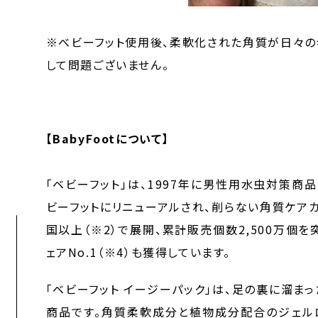
※べビーフット使用後、柔軟化された角質が日々の
して問題ございません。
【BabyFootについて】
「ベビーフット」は、1997年に男性用水虫対策商
ビーフットにリニューアルされ、削らない角質ケアカテ
国以上（※2）で展開、累計販売個数2,500万個
ェアNo.1（※4）も獲得しています。
「ベビーフット イージーパック」は、足の裏に溜ま
商品です。角質柔軟成分と植物成分配合のジェル