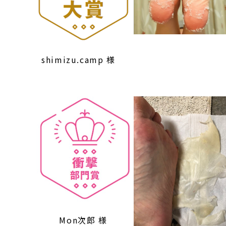
shimizu.camp 様
Mon次郎 様