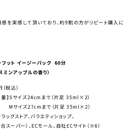
感を実感して頂いており、約9割の方がリピート購入に
ーフット イージーパック 60分
ンアップルの香り）
0円（税込）
量】Sサイズ24cmまで（片足 35ml×2）
7cmまで（片足 35ml×2）
ドラッグストア、バラエティショップ、
ーパー）、ECモール、自社ECサイト（※6）