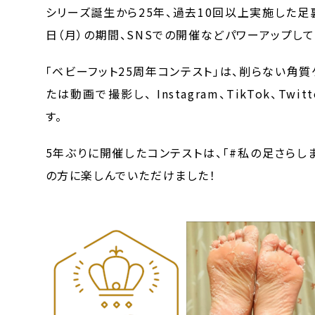
シリーズ誕生から25年、過去10回以上実施した足
日（月）の期間、SNSでの開催などパワーアップし
「ベビーフット25周年コンテスト」は、削らない角
たは動画で撮影し、 Instagram、TikTok、
す。
5年ぶりに開催したコンテストは、「#私の足さらし
の方に楽しんでいただけました！