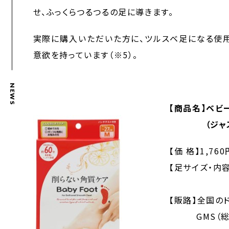
せ、ふっくらつるつるの足に導きます。
実際に購入いただいた方に、ツルスベ足になる使用
意欲を持っています（※5）。
NEWS
【商品名】ベビ
（ジャスミ
【価 格】1,76
【足サイズ・内容
Mサイズ2
【販路】全国の
GMS（総合ス