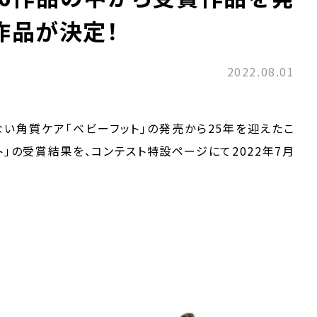
」作品が決定！
2022.08.01
ない角質ケア「ベビーフット」の発売から25年を迎えたこ
ト」の受賞結果を、コンテスト特設ページにて2022年7月