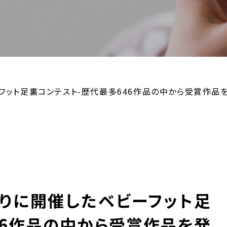
フット足裏コンテスト-歴代最多646作品の中から受賞作品を
ぶりに開催したベビーフット足
46作品の中から受賞作品を発