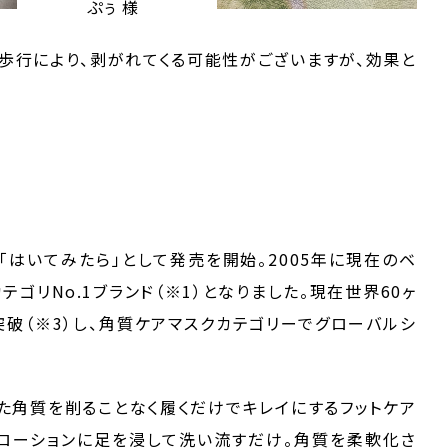
ぷぅ 様
歩行により、剥がれてくる可能性がございますが、効果と
品「はいてみたら」として発売を開始。2005年に現在のベ
ゴリNo.1ブランド（※1）となりました。現在世界60ヶ
を突破（※3）し、角質ケアマスクカテゴリーでグローバルシ
った角質を削ることなく履くだけでキレイにするフットケア
ローションに足を浸して洗い流すだけ。角質を柔軟化さ