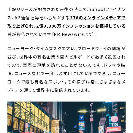
上記リリースが配信された直後の時点で、Yahoo!ファイナン
ス、AP通信社等をはじめとする
376のオンラインメディアで
取り上げられ、2億3,800万インプレッションを獲得している
旨が報告されています（PR Newswireより）。
ニューヨーク・タイムズスクエアは、ブロードウェイの劇場が
並び、世界中の有名企業の巨大ビルボードが数多く設置され
ており、実際に現地を訪れたことがない人でも、ドラマや映
画、ニュースなどで一度は必ず目にしているであろう、ニュー
ヨークで最も有名なスポット。その様子は常にさまざまなメ
ディアを通して世界中に発信されています。