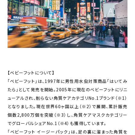
【ベビーフットについて】
「ベビーフット」は、1997年に男性用水虫対策商品「はいてみ
たら」として発売を開始。2005年に現在のベビーフットにリニ
ューアルされ、削らない角質ケアカテゴリNo.1ブランド（※1）
となりました。現在世界60ヶ国以上（※2）で展開、累計販売
個数2,800万個を突破（※3）し、角質ケアマスクカテゴリー
でグローバルシェアNo.1（※4）も獲得しています。
「ベビーフット イージーパック」は、足の裏に溜まった角質を