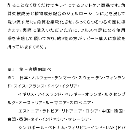
削ることなく履くだけでキレイにするフットケア商品です。角
質柔軟成分と植物成分配合のジェルローションに足を浸して
洗い流すだけ。角質を柔軟化させ、ふっくらつるつるの足に導
きます。実際に購入いただいた方に、ツルスベ足になる使用
感を実感して頂いており、約9割の方がリピート購入に意欲を
持っています（※5）。
※1 第三者機関調べ
※2 日本・ノルウェー・デンマーク・スウェーデン・フィンラン
ド・スイス・フランス・ドイツ・イタリア・
イギリス・アイスランド・ベルギー・オランダ・ルクセンブ
ルグ・オーストリア・ルーマニア・スロベニア・
エストニア・ラトビア・リトアニア・ロシア・中国・韓国・
台湾・香港・タイ・インドネシア・マレーシア・
シンガポール・ベトナム・フィリピン・インド・UAE(ドバ