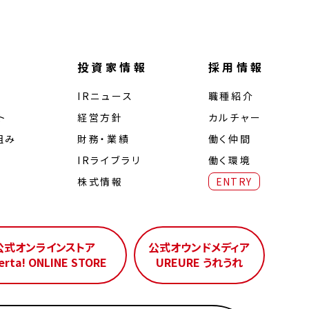
投資家情報
採用情報
IRニュース
職種紹介
ト
経営⽅針
カルチャー
組み
財務・業績
働く仲間
IRライブラリ
働く環境
株式情報
ENTRY
公式オンラインストア
公式オウンドメディア
erta! ONLINE STORE
UREURE うれうれ