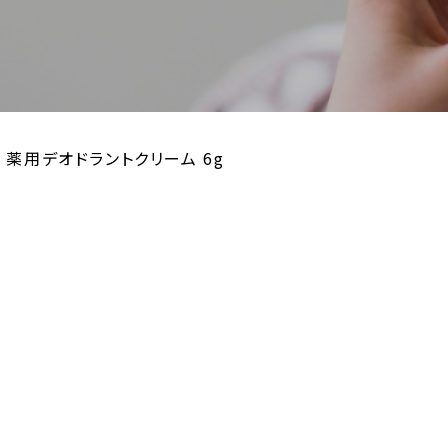
B 薬用デオドラントクリーム 6g