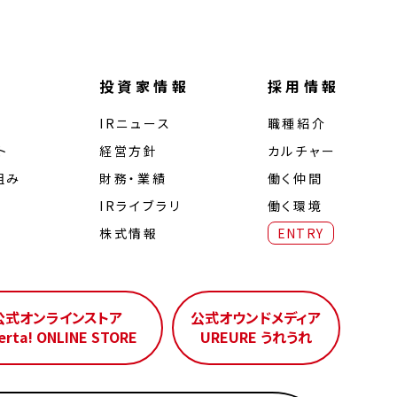
投資家情報
採用情報
IRニュース
職種紹介
ト
経営⽅針
カルチャー
組み
財務・業績
働く仲間
IRライブラリ
働く環境
株式情報
ENTRY
公式オンラインストア
公式オウンドメディア
erta! ONLINE STORE
UREURE うれうれ