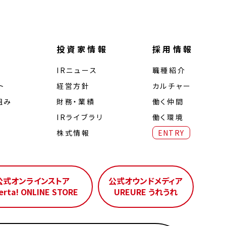
投資家情報
採用情報
IRニュース
職種紹介
ト
経営⽅針
カルチャー
組み
財務・業績
働く仲間
IRライブラリ
働く環境
株式情報
ENTRY
公式オンラインストア
公式オウンドメディア
erta! ONLINE STORE
UREURE うれうれ