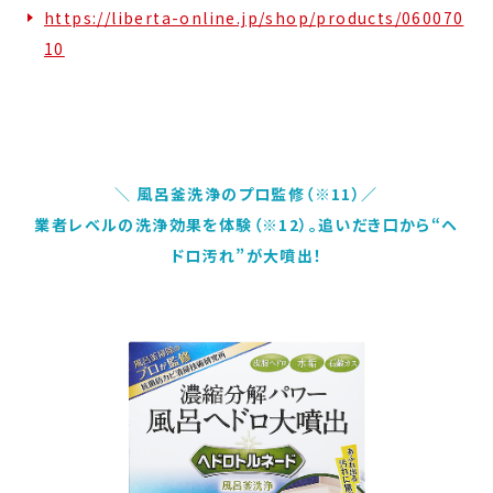
https://liberta-online.jp/shop/products/060070
10
＼
風
呂釜洗浄のプロ監修（※11）
／
業者レベルの洗浄効果を体験（※12）。追いだき口から“ヘ
ドロ汚れ”が大噴出！