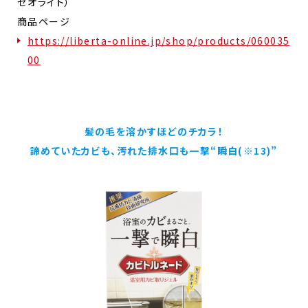
ゼオライト）
商品ページ
https://liberta-online.jp/shop/products/060035
00
髪の毛を溶かすほどのチカラ！
諦めていたカビも、汚れた排水口も一撃“瞬白(※13)”