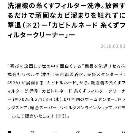
洗濯機の糸くずフィルター洗浄。放置す
るだけで頑固なカビ溜まりを触れずに
撃退（※2）ー「カビトルネード 糸くずフ
ィルタークリーナー」ー
2026.03.03
“喜びを企画して世の中を面白くする”商品を流通させる株
式会社リベルタ（本社：東京都渋谷区、東証スタンダード：
4935）が展開する「カビトルネード」から、洗濯機の糸くずフ
ィルター洗浄剤「カビトルネード 糸くずフィルタークリーナ
ー」を2026年3月18日（水）より全国のホームセンター、ドラ
ッグストア、総合スーパー、リベルタオンラインショップ、ECモ
ールにて販売いたします（※3）。
■商品ページ