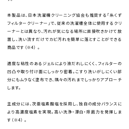
本製品は、日本洗濯機クリーニング協会も推奨する「糸くず
フィルタークリーナー」で、従来の洗濯槽全体に使用するクリ
ーナーとは異なり、汚れが気になる場所に直接吹きかけて放
置し、洗い流すだけでカビ汚れを簡単に落とすことができる
商品です（※4） 。
適度な粘性のあるジェルにより液だれしにくく、フィルターの
凹凸や取り付け面にしっかり密着。こすり洗いがしにくい部
分にもムラなく塗布でき、隅々の汚れまでしっかりアプローチ
します。
主成分には、次亜塩素酸塩を採用し、独自の成分バランスに
より高濃度塩素を実現。高い洗浄・漂白・除菌力を発揮しま
す（※4） 。