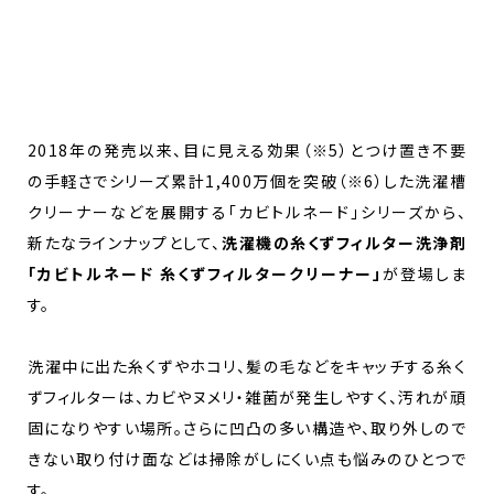
2018年の発売以来、目に見える効果（※5）とつけ置き不要
の手軽さでシリーズ累計1,400万個を突破（※6）した洗濯槽
クリーナーなどを展開する「カビトルネード」シリーズから、
新たなラインナップとして、
洗濯機の糸くずフィルター洗浄剤
「カビトルネード 糸くずフィルタークリーナー」
が登場しま
す。
洗濯中に出た糸くずやホコリ、髪の毛などをキャッチする糸く
ずフィルターは、カビやヌメリ・雑菌が発生しやすく、汚れが頑
固になりやすい場所。さらに凹凸の多い構造や、取り外しので
きない取り付け面などは掃除がしにくい点も悩みのひとつで
す。