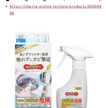
https://liberta-online.jp/shop/products/060069
98