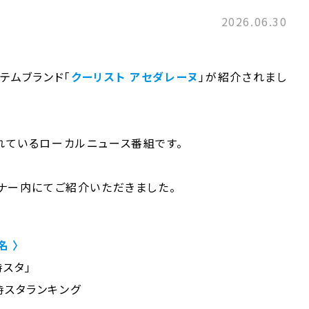
2026.06.30
テムブランド「
クーリスト アセダレーヌ
」が紹介されまし
れているローカルニュース番組です。
ナー内にてご紹介いただきました。
名 〉
時スタ」
時スタランキング