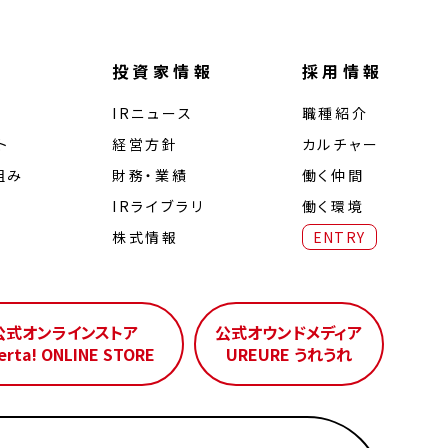
投資家情報
採用情報
IRニュース
職種紹介
ト
経営⽅針
カルチャー
組み
財務・業績
働く仲間
IRライブラリ
働く環境
株式情報
ENTRY
公式オンラインストア
公式オウンドメディア
erta! ONLINE STORE
UREURE うれうれ