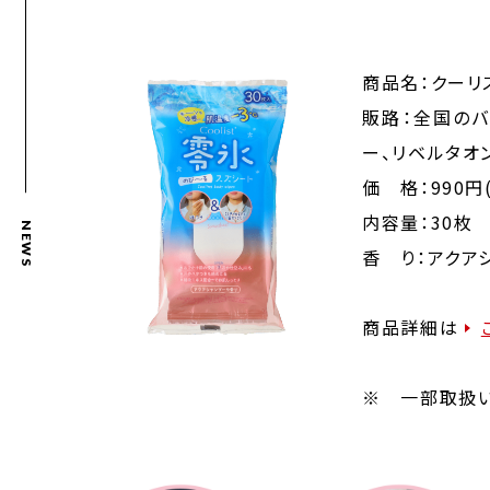
商品名：クーリ
販路：全国のバ
ー、リベルタオン
価 格：990円
内容量：30枚
NEWS
香 り：アクア
商品詳細は
※ 一部取扱