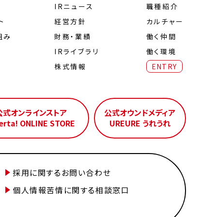
IRニュース
職種紹介
ト
経営⽅針
カルチャー
組み
財務・業績
働く仲間
IRライブラリ
働く環境
株式情報
ENTRY
公式オンラインストア
公式オウンドメディア
erta! ONLINE STORE
UREURE うれうれ
採用に関するお問い合わせ
個人情報苦情に関する相談窓口