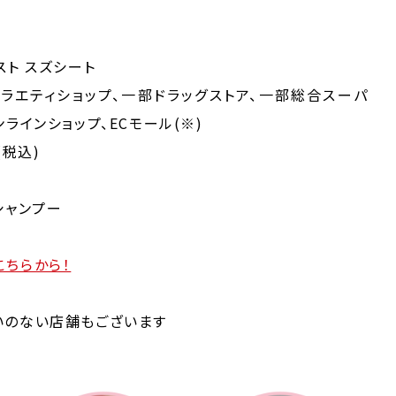
スト スズシート
ラエティショップ、一部ドラッグストア、一部総合スーパ
ラインショップ、ECモール(※)
(税込)
シャンプー
こちらから！
いのない店舗もございます