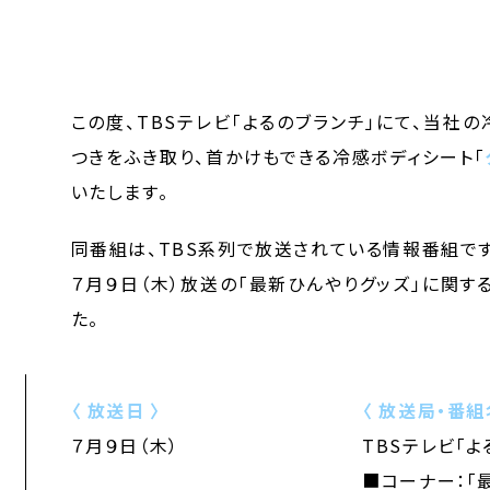
この度、TBSテレビ「よるのブランチ」にて、当社
つきをふき取り、首かけもできる冷感ボディシート「
いたします。
同番組は、TBS系列で放送されている情報番組です
７月９日（木）放送の「最新ひんやりグッズ」に関
た。
〈 放送日 〉
〈 放送局・番組
７月９日（木）
TBSテレビ「よ
■コーナー：「