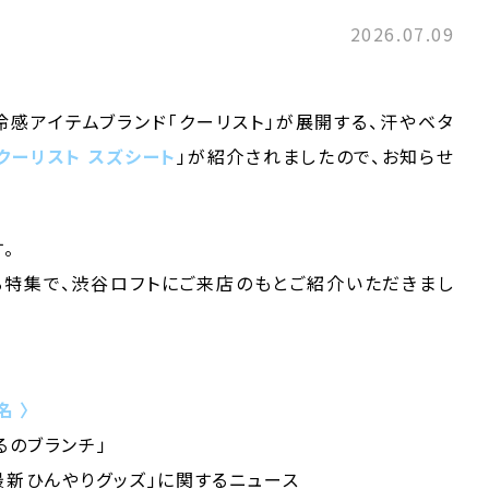
2026.07.09
の冷感アイテムブランド「クーリスト」が展開する、汗やベタ
クーリスト スズシート
​」が紹介されましたので、お知らせ
。
する特集で、渋谷ロフトにご来店のもとご紹介いただきまし
名 〉
るのブランチ」
最新ひんやりグッズ」に関するニュース