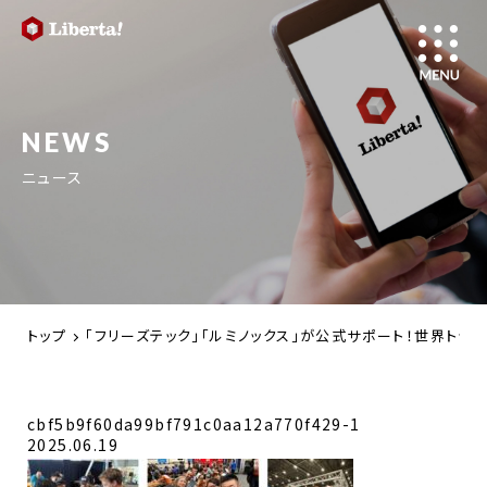
NEWS
ニュース
トップ
「フリーズテック」「ルミノックス」が公式サポート！世界トップレベルの
cbf5b9f60da99bf791c0aa12a770f429-1
2025.06.19