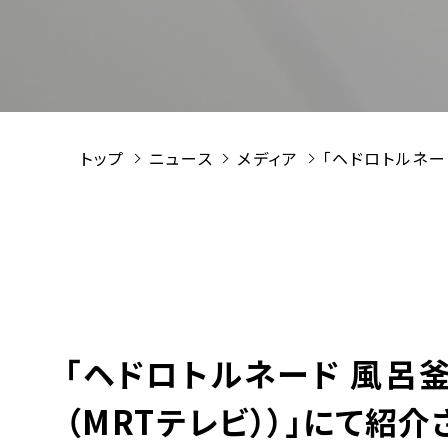
トップ
ニュース
メディア
「ヘドロトルネー
「ヘドロトルネード 風呂釜
（MRTテレビ））」にて紹介