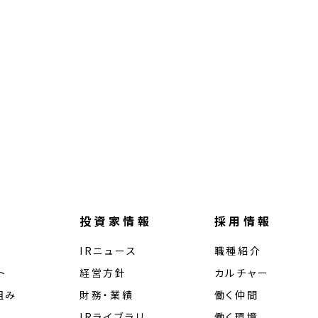
投資家情報
採用情報
IRニュース
職種紹介
ト
経営⽅針
カルチャー
組み
財務・業績
働く仲間
IRライブラリ
働く環境