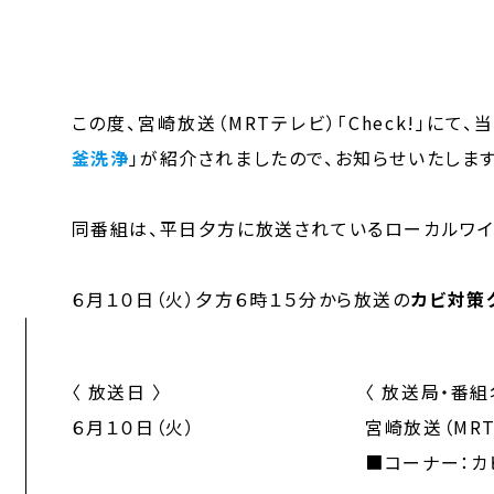
この度、宮崎放送（MRTテレビ）「Check!」にて
釜洗浄
」が紹介されましたので、お知らせいたします
同番組は、平日夕方に放送されているローカルワイ
６月１０日（火）夕方６時１５分から放送の
カビ対策
〈 放送日 〉
〈 放送局・番組
６月１０日（火）
宮崎放送（MRTテ
■コーナー：カ