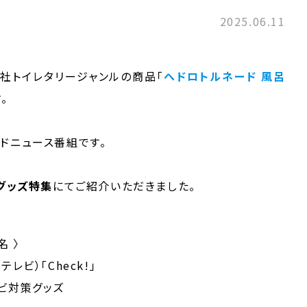
2025.06.11
、当社トイレタリージャンルの商品「
ヘドロトルネード 風呂
。
ドニュース番組です。
グッズ特集
にてご紹介いただきました。
名 〉
レビ）「Check!」
ビ対策グッズ