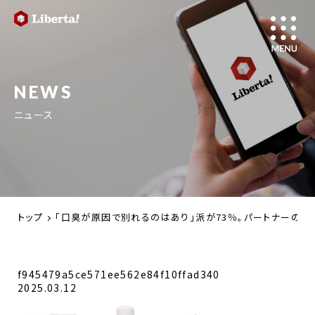
NEWS
ニュース
トップ
「口臭が原因で別れるのはあり」派が73％。パートナーの
f945479a5ce571ee562e84f10ffad340
2025.03.12